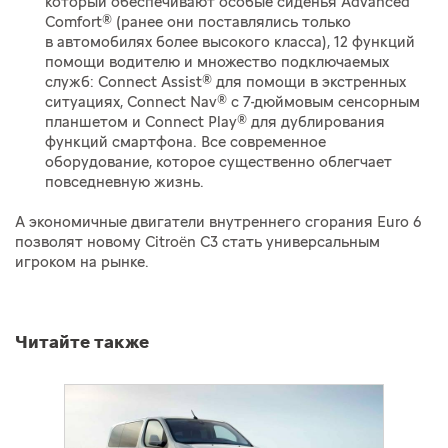
который обеспечивают особые сиденья Advanced
Comfort® (ранее они поставлялись только
в автомобилях более высокого класса), 12 функций
помощи водителю и множество подключаемых
служб: Connect Assist® для помощи в экстренных
ситуациях, Connect Nav® с 7-дюймовым сенсорным
планшетом и Connect Play® для дублирования
функций смартфона. Все современное
оборудование, которое существенно облегчает
повседневную жизнь.
А экономичные двигатели внутреннего сгорания Euro 6
позволят новому Citroën C3 стать универсальным
игроком на рынке.
Читайте также