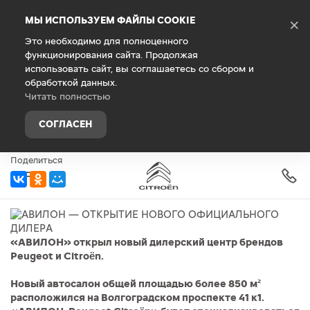
Debug Mode
МЫ ИСПОЛЬЗУЕМ ФАЙЛЫ COOKIE
×
Это необходимо для полноценного
функционирования сайта. Продолжая
Главная
О компании
Новости
использовать сайт, вы соглашаетесь со сбором и
обработкой данных.
АВИЛОН — ОТКРЫТИЕ НОВОГО
Читать полностью
ОФИЦИАЛЬНОГО ДИЛЕРА
СОГЛАСЕН
11 июня 2019 г.
Поделиться
«АВИЛОН» открыл новый дилерский центр брендов
Peugeot и Citroën.
Новый автосалон общей площадью более 850 м²
расположился на Волгоградском проспекте 41 к1.