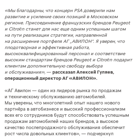
«Мы благодарны, что концерн PSA доверили нам
развитие и усиление своих позиций в Московском
регионе. Присоединение французских брендов Peugeot
и Citroën станет для нас еще одним успешным шагом
на пути реализации стратегии, направленной
на расширение портфеля АГ „АВИЛОН“. Я уверен, что
плодотворная и эффективная работа,
высококвалифицированный персонал и соответствие
высоким стандартам брендов Peugeot и Citroën подарит
клиентам дополнительную свободу выбора
и обслуживания»,
—
рассказал Алексей Гуляев,
операционный директор АГ «АВИЛОН».
«АГ Авилон — один из лидеров рынка по продажам
и техническому обслуживанию автомобилей.
Мы уверены, что многолетний опыт нашего нового
партнёра в автобизнесе и высокий профессионализм
всех его сотрудников будут способствовать успешным
продажам автомобилей наших брендов, а высокое
качество послепродажного обслуживания обеспечит
рост числа довольных клиентов», — подчеркнул