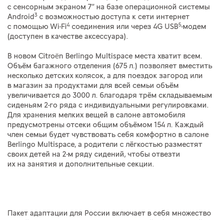
с сенсорным экраном 7″ на базе операционной системы
3
Android
c возможностью доступа к сети интернет
4
5
с помощью Wi-Fi
соединения или через 4G USB
-модем
(доступен в качестве аксессуара).
В новом Citroën Berlingo Multispace места хватит всем.
Объём багажного отделения (675 л.) позволяет вместить
несколько детских колясок, а для поездок загород или
в магазин за продуктами для всей семьи объём
увеличивается до 3000 л. благодаря трём складываемым
сиденьям 2-го ряда с индивидуальными регулировками.
Для хранения мелких вещей в салоне автомобиля
предусмотрены отсеки общим объёмом 154 л. Каждый
член семьи будет чувствовать себя комфортно в салоне
Berlingo Multispace, а родители с лёгкостью разместят
своих детей на 2-м ряду сидений, чтобы отвезти
их на занятия и дополнительные секции.
Пакет адаптации для России включает в себя множество