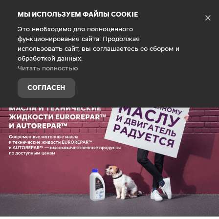
Debug Mode
МЫ ИСПОЛЬЗУЕМ ФАЙЛЫ COOKIE
×
Это необходимо для полноценного
функционирования сайта. Продолжая
Главная
Запасные части и аксессуары
использовать сайт, вы соглашаетесь со сбором и
обработкой данных.
Читать полностью
СОГЛАСЕН