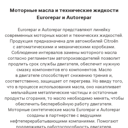
Моторные масла и технические жидкости
Eurorepar и Autorepar
Eurorepar и Autorepar представляют линейку
современных моторных масел и технических жидкостей.
Продукция предназначена для автомобилей Citroёn
с автоматическими и механическими коробками.
Соблюдение интервалов замены моторного масла
согласно регламентам автопроизводителей позволит
продлить срок службы двигателя, обеспечит нужную
смазку компонентов его компонентов. Масло
в двигателе способствует снижению трения и,
соответственно, защищает от перегрева. Но ввиду того,
что в процессе использования масла, оно накапливает
мельчайшие металлические частицы и остаточные
продукты сгорания, то масло необходимо менять, чтобы
обеспечить бесперебойную работу двигателя.
Моторные синтетические масла Eurorepar и Autorepar
созданы в партнерстве с ведущими
нефтеперерабатывающими компаниями. Помогают
поддерживать работоспособность двигателя,